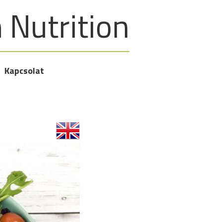
Nutrition
Kapcsolat