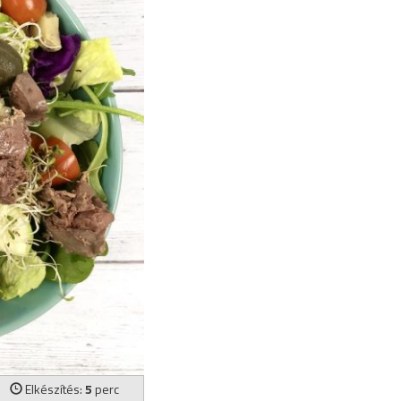
Elkészítés:
5
perc