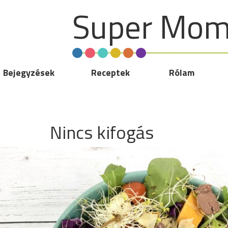
Super Mom 
Bejegyzések
Receptek
Rólam
Nincs kifogás