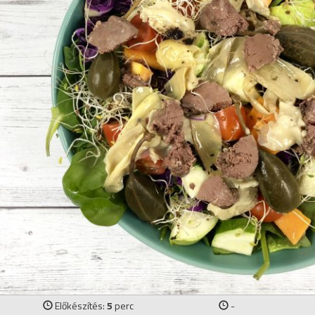
Előkészítés:
5
perc
-