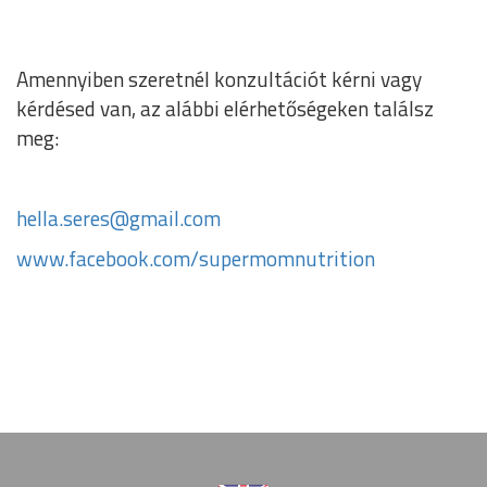
Amennyiben szeretnél konzultációt kérni vagy
kérdésed van, az alábbi elérhetőségeken találsz
meg:
hella.seres@gmail.com
www.facebook.com/supermomnutrition