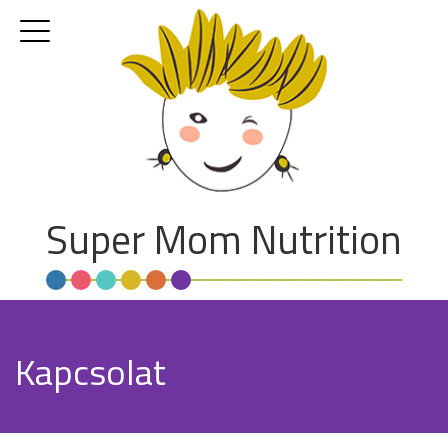
Super Mom Nutrition
Kapcsolat